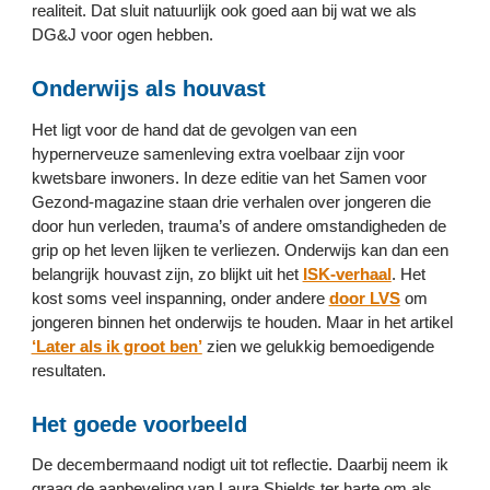
realiteit. Dat sluit natuurlijk ook goed aan bij wat we als 
DG&J voor ogen hebben.
Onderwijs als houvast
Het ligt voor de hand dat de gevolgen van een 
hypernerveuze samenleving extra voelbaar zijn voor 
kwetsbare inwoners. In deze editie van het Samen voor 
Gezond-magazine staan drie verhalen over jongeren die 
door hun verleden, trauma’s of andere omstandigheden de 
grip op het leven lijken te verliezen. Onderwijs kan dan een 
belangrijk houvast zijn, zo blijkt uit het 
ISK-verhaal
. Het 
kost soms veel inspanning, onder andere 
door LVS
 om 
jongeren binnen het onderwijs te houden. Maar in het artikel 
‘Later als ik groot ben’
 zien we gelukkig bemoedigende 
resultaten.
Het goede voorbeeld
De decembermaand nodigt uit tot reflectie. Daarbij neem ik 
graag de aanbeveling van Laura Shields ter harte om als 