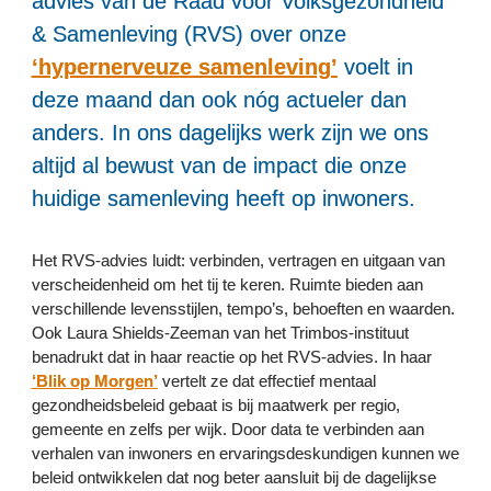
advies van de Raad voor Volksgezondheid 
& Samenleving (RVS) over onze 
‘hypernerveuze samenleving’
 voelt in 
deze maand dan ook nóg actueler dan 
anders. In ons dagelijks werk zijn we ons 
altijd al bewust van de impact die onze 
huidige samenleving heeft op inwoners.
Het RVS-advies luidt: verbinden, vertragen en uitgaan van 
verscheidenheid om het tij te keren. Ruimte bieden aan 
verschillende levensstijlen, tempo’s, behoeften en waarden. 
Ook Laura Shields-Zeeman van het Trimbos-instituut 
benadrukt dat in haar reactie op het RVS-advies. In haar 
‘Blik op Morgen’
 vertelt ze dat effectief mentaal 
gezondheidsbeleid gebaat is bij maatwerk per regio, 
gemeente en zelfs per wijk. Door data te verbinden aan 
verhalen van inwoners en ervaringsdeskundigen kunnen we 
beleid ontwikkelen dat nog beter aansluit bij de dagelijkse 